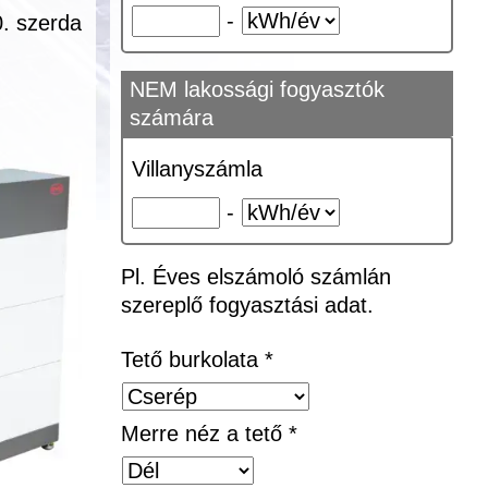
-
0. szerda
NEM lakossági fogyasztók
számára
Villanyszámla
-
Pl. Éves elszámoló számlán
szereplő fogyasztási adat.
Tető burkolata *
Merre néz a tető *