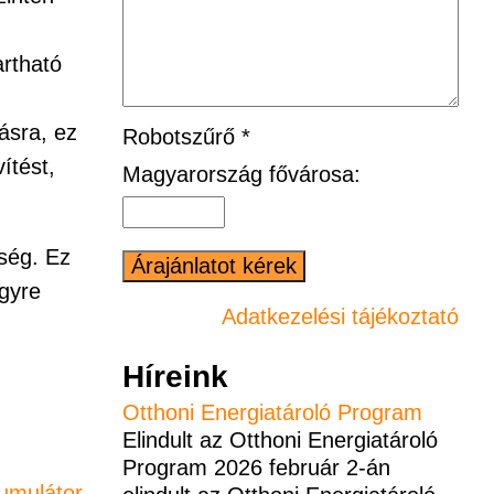
artható
ásra, ez
Robotszűrő *
ítést,
Magyarország fővárosa:
ség. Ez
gyre
Adatkezelési tájékoztató
Híreink
Otthoni Energiatároló Program
Elindult az Otthoni Energiatároló
Program 2026 február 2-án
umulátor