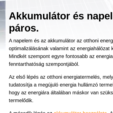
Akkumulátor és nape
páros.
A napelem és az akkumulátor az otthoni ener
optimalizálásának valamint az energiahálózat 
Mindkét szempont egyre fontosabb az energia
fenntarthatóság szempontjából.
Az első lépés az otthoni energiatermelés, mel
tudatosítja a megújuló energia hullámzó terme
hogy az energiára általában máskor van szük
termelődik.