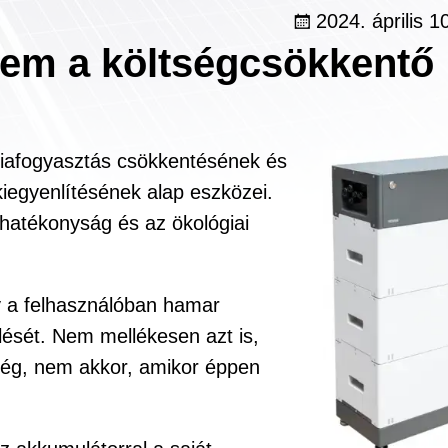
2024. április 1
lem a költségcsökkentő
giafogyasztás csökkentésének és
kiegyenlítésének alap eszközei.
hatékonyság és az ökológiai
y a felhasználóban hamar
lését. Nem mellékesen azt is,
ség, nem akkor, amikor éppen