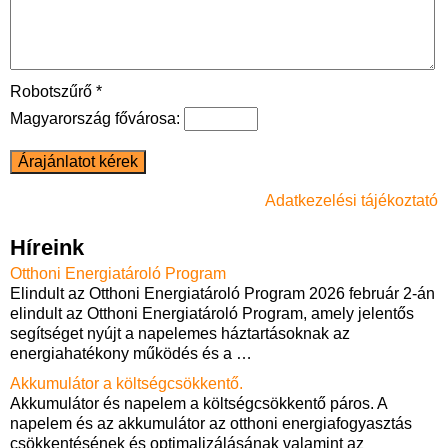
Robotszűrő *
Magyarország fővárosa:
Adatkezelési tájékoztató
Híreink
Otthoni Energiatároló Program
Elindult az Otthoni Energiatároló Program 2026 február 2-án
elindult az Otthoni Energiatároló Program, amely jelentős
segítséget nyújt a napelemes háztartásoknak az
energiahatékony működés és a
…
Akkumulátor a költségcsökkentő.
Akkumulátor és napelem a költségcsökkentő páros. A
napelem és az akkumulátor az otthoni energiafogyasztás
csökkentésének és optimalizálásának valamint az