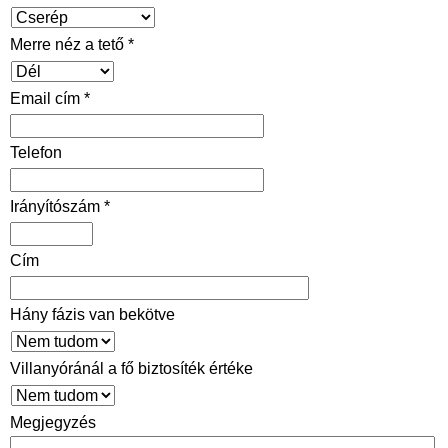
Merre néz a tető *
Email cím *
Telefon
Irányítószám *
Cím
Hány fázis van bekötve
Villanyóránál a fő biztosíték értéke
Megjegyzés