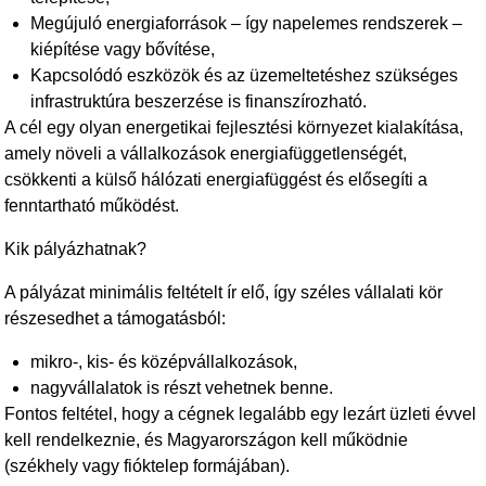
Megújuló energiaforrások – így napelemes rendszerek –
kiépítése vagy bővítése,
Kapcsolódó eszközök és az üzemeltetéshez szükséges
infrastruktúra beszerzése is finanszírozható.
A cél egy olyan energetikai fejlesztési környezet kialakítása,
amely növeli a vállalkozások energiafüggetlenségét,
csökkenti a külső hálózati energiafüggést és elősegíti a
fenntartható működést.
Kik pályázhatnak?
A pályázat minimális feltételt ír elő, így széles vállalati kör
részesedhet a támogatásból:
mikro-, kis- és középvállalkozások,
nagyvállalatok is részt vehetnek benne.
Fontos feltétel, hogy a cégnek legalább egy lezárt üzleti évvel
kell rendelkeznie, és Magyarországon kell működnie
(székhely vagy fióktelep formájában).