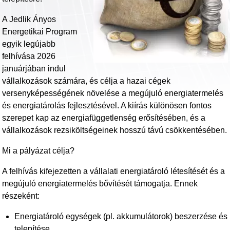
A Jedlik Ányos
Energetikai Program
egyik legújabb
felhívása 2026
januárjában indul
vállalkozások számára, és célja a hazai cégek
versenyképességének növelése a megújuló energiatermelés
és energiatárolás fejlesztésével. A kiírás különösen fontos
szerepet kap az energiafüggetlenség erősítésében, és a
vállalkozások rezsiköltségeinek hosszú távú csökkentésében.
Mi a pályázat célja?
A felhívás kifejezetten a vállalati energiatároló létesítését és a
megújuló energiatermelés bővítését támogatja. Ennek
részeként:
Energiatároló egységek (pl. akkumulátorok) beszerzése és
telepítése,