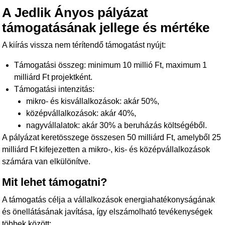
A Jedlik Ányos pályázat
támogatásának jellege és mértéke
A kiírás vissza nem térítendő támogatást nyújt:
Támogatási összeg: minimum 10 millió Ft, maximum 1
milliárd Ft projektként.
Támogatási intenzitás:
mikro- és kisvállalkozások: akár 50%,
középvállalkozások: akár 40%,
nagyvállalatok: akár 30% a beruházás költségéből.
A pályázat keretösszege összesen 50 milliárd Ft, amelyből 25
milliárd Ft kifejezetten a mikro-, kis- és középvállalkozások
számára van elkülönítve.
Mit lehet támogatni?
A támogatás célja a vállalkozások energiahatékonyságának
és önellátásának javítása, így elszámolható tevékenységek
többek között: