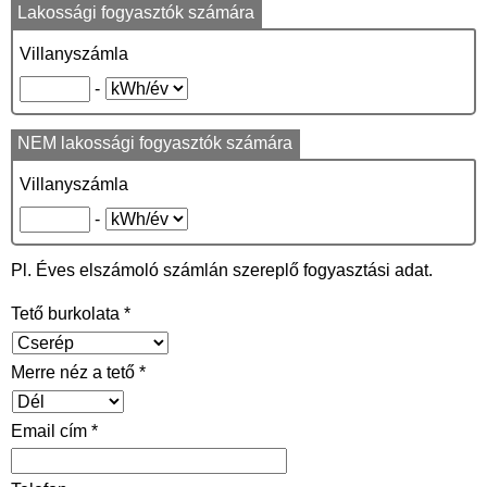
o
Lakossági fogyasztók számára
k
Villanyszámla
-
NEM lakossági fogyasztók számára
Villanyszámla
-
Pl. Éves elszámoló számlán szereplő fogyasztási adat.
Tető burkolata *
Merre néz a tető *
Email cím *