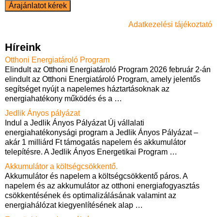
Adatkezelési tájékoztató
Híreink
Otthoni Energiatároló Program
Elindult az Otthoni Energiatároló Program 2026 február 2-án
elindult az Otthoni Energiatároló Program, amely jelentős
segítséget nyújt a napelemes háztartásoknak az
energiahatékony működés és a
…
Jedlik Ányos pályázat
Indul a Jedlik Ányos Pályázat Új vállalati
energiahatékonysági program a Jedlik Ányos Pályázat –
akár 1 milliárd Ft támogatás napelem és akkumulátor
telepítésre. A Jedlik Ányos Energetikai Program
…
Akkumulátor a költségcsökkentő.
Akkumulátor és napelem a költségcsökkentő páros. A
napelem és az akkumulátor az otthoni energiafogyasztás
csökkentésének és optimalizálásának valamint az
energiahálózat kiegyenlítésének alap
…