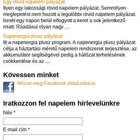
Egy rövid napelem pályázat
Ilyen egy lakossági rövid napelem pályázat. Semmilyen
meglepetést nem hozott a legutóbbi rövid napelem pályázat.
Ismét egy napon belül elfogyott a keret a sok jelentkező
miatt. Ráadásul olyan nagy
…
Napenergia plusz pályázat
Itt a napenergia plusz program. A napenergia plusz pályázat
célja a háztartási méretű napelem rendszerek terjesztése, az
akkumulátor segítségével pedig a hálózat terhelésének
csökkentése és az
…
Kövessen minket
Nézze meg Facebook oldalunkat is
Iratkozzon fel napelem hírlevelünkre
Név *
E-mail cím *