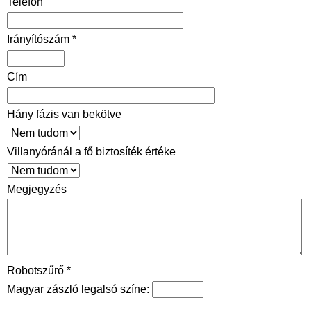
Telefon
Irányítószám *
Cím
Hány fázis van bekötve
Villanyóránál a fő biztosíték értéke
Megjegyzés
Robotszűrő *
Magyar zászló legalsó színe: