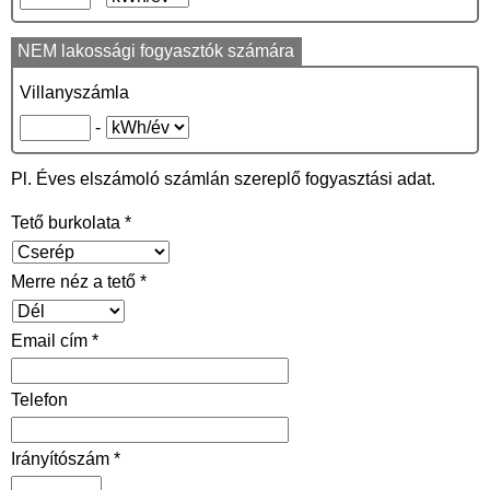
NEM lakossági fogyasztók számára
Villanyszámla
-
Pl. Éves elszámoló számlán szereplő fogyasztási adat.
Tető burkolata *
Merre néz a tető *
Email cím *
Telefon
Irányítószám *