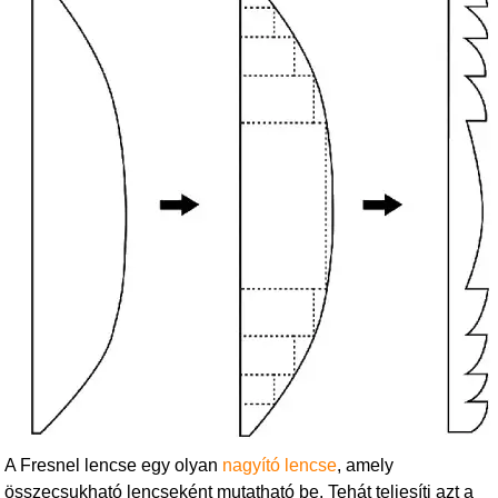
A Fresnel lencse egy olyan
nagyító lencse
, amely
összecsukható lencseként mutatható be. Tehát teljesíti azt a