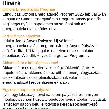
Híreink
Otthoni Energiatároló Program
Elindult az Otthoni Energiatároló Program 2026 február 2-án
elindult az Otthoni Energiatároló Program, amely jelentős
segítséget nyújt a napelemes háztartásoknak az
energiahatékony működés és a
…
Jedlik Ányos pályázat
Indul a Jedlik Ányos Pályázat Új vállalati
energiahatékonysági program a Jedlik Ányos Pályázat –
akár 1 milliárd Ft támogatás napelem és akkumulátor
telepítésre. A Jedlik Ányos Energetikai Program
…
Akkumulátor a költségcsökkentő.
Akkumulátor és napelem a költségcsökkentő páros. A
napelem és az akkumulátor az otthoni energiafogyasztás
csökkentésének és optimalizálásának valamint az
energiahálózat kiegyenlítésének alap
…
Egy rövid napelem pályázat
Ilyen egy lakossági rövid napelem pályázat. Semmilyen
meglepetést nem hozott a legutóbbi rövid napelem pályázat.
Ismét egy napon belül elfogyott a keret a sok jelentkező