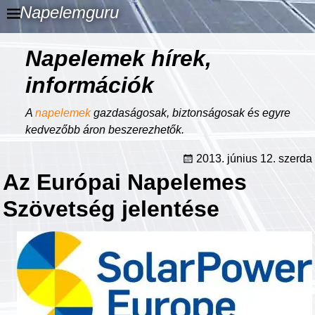
Napelemguru
Napelemek hírek,
információk
A
napelemek
gazdaságosak, biztonságosak és egyre
kedvezőbb áron beszerezhetők.
2013. június 12. szerda
Az Európai Napelemes
Szövetség jelentése