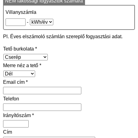
NEM lakossági fogyasztók számára
Villanyszámla
-
Pl. Éves elszámoló számlán szereplő fogyasztási adat.
Tető burkolata *
Merre néz a tető *
Email cím *
Telefon
Irányítószám *
Cím