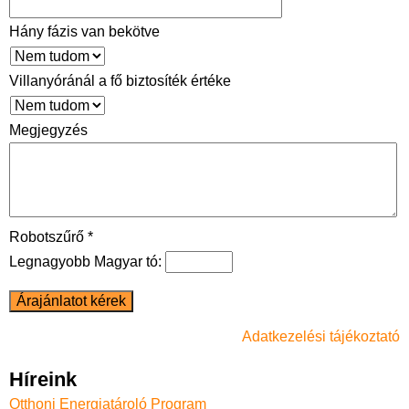
Hány fázis van bekötve
Villanyóránál a fő biztosíték értéke
Megjegyzés
Robotszűrő *
Legnagyobb Magyar tó:
Adatkezelési tájékoztató
Híreink
Otthoni Energiatároló Program